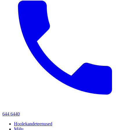
644 6440
Hoolekandeteenused
Mälu