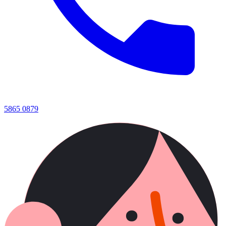
5865 0879