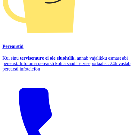
Perearstid
Kui sinu
tervisemure ei ole eluohtlik,
annab vajalikku esmast abi
perearst. Info oma perearsti kohta saad Terviseportaalist. 24h vastab
perearsti infotelefon