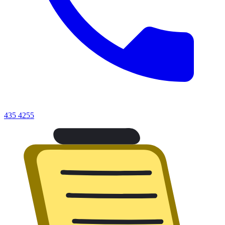
435 4255