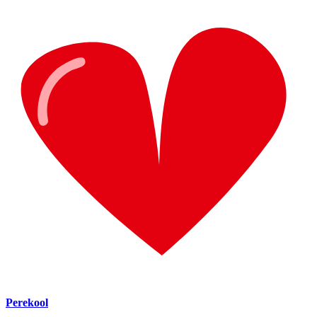
Perekool