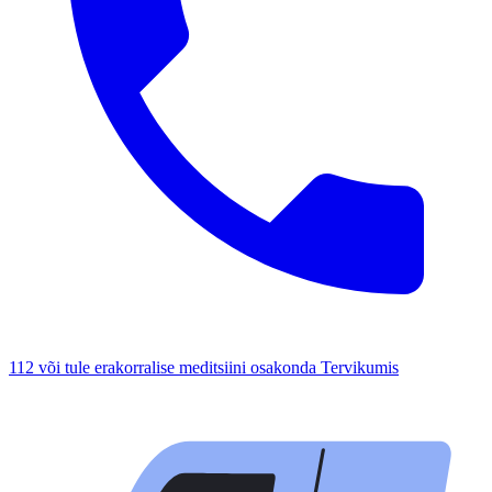
112 või tule erakorralise meditsiini osakonda Tervikumis