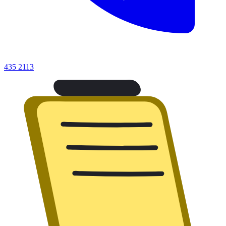
435 2113