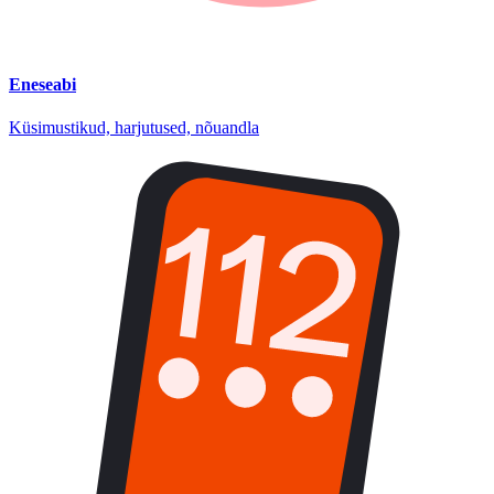
Eneseabi
Küsimustikud, harjutused, nõuandla