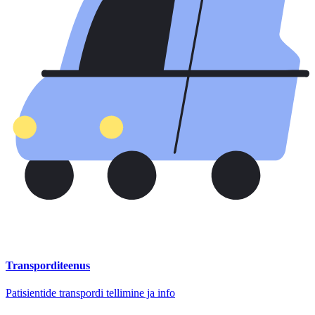
Transporditeenus
Patisientide transpordi tellimine ja info