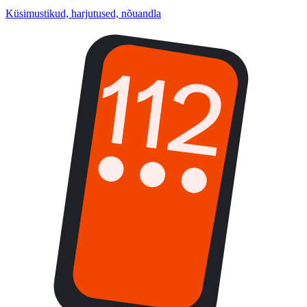
Küsimustikud, harjutused, nõuandla