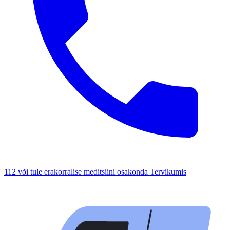
112 või tule erakorralise meditsiini osakonda Tervikumis