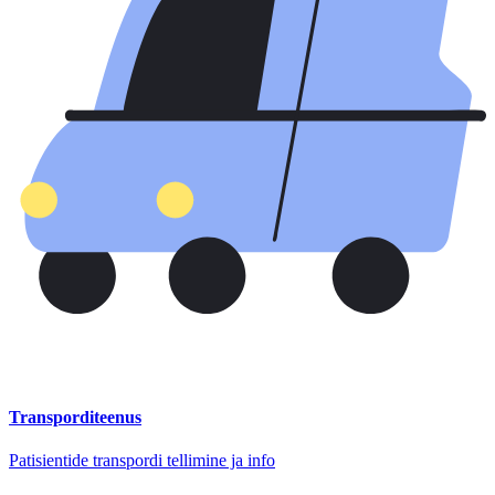
Transporditeenus
Patisientide transpordi tellimine ja info