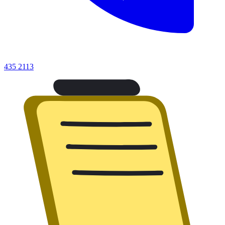
435 2113