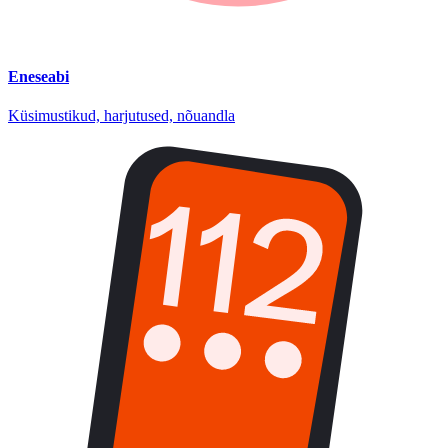
Eneseabi
Küsimustikud, harjutused, nõuandla