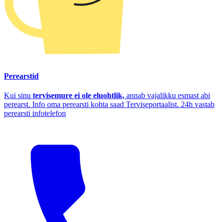
Perearstid
Kui sinu
tervisemure ei ole eluohtlik,
annab vajalikku esmast abi
perearst. Info oma perearsti kohta saad Terviseportaalist. 24h vastab
perearsti infotelefon