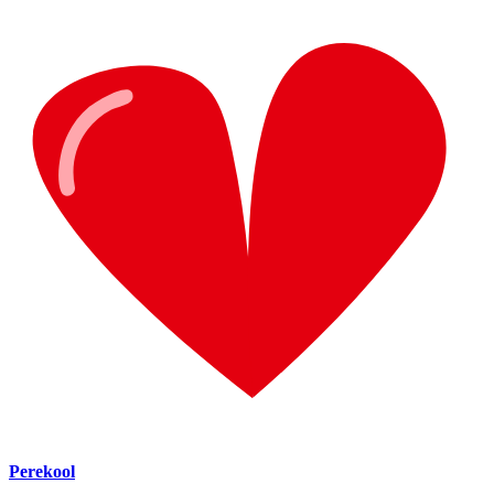
Perekool