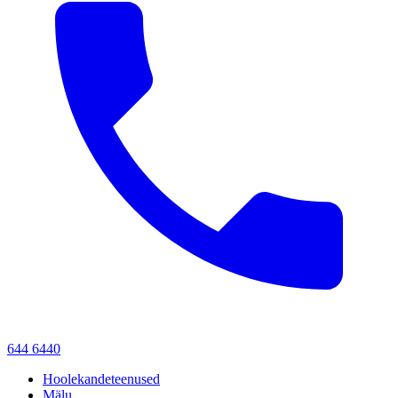
644 6440
Hoolekandeteenused
Mälu