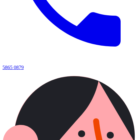
5865 0879