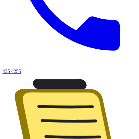
435 4255