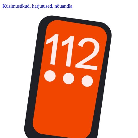
Küsimustikud, harjutused, nõuandla