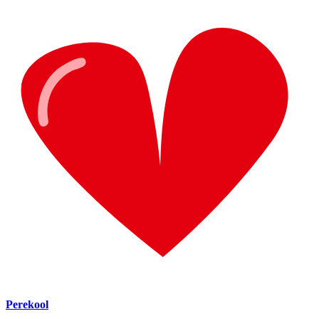
Perekool