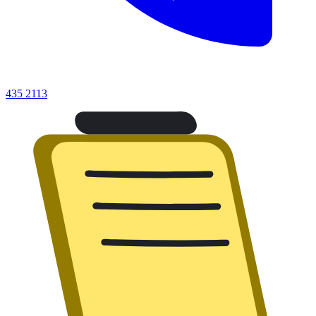
435 2113