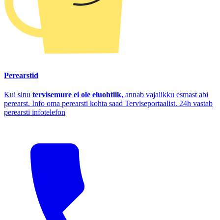
Perearstid
Kui sinu
tervisemure ei ole eluohtlik,
annab vajalikku esmast abi
perearst. Info oma perearsti kohta saad Terviseportaalist. 24h vastab
perearsti infotelefon