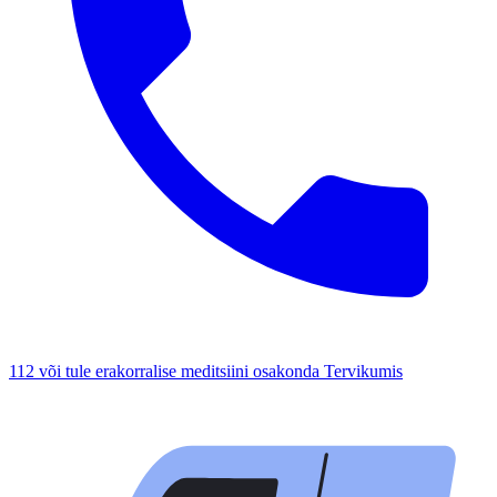
112 või tule erakorralise meditsiini osakonda Tervikumis