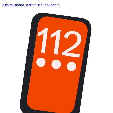
Küsimustikud, harjutused, nõuandla