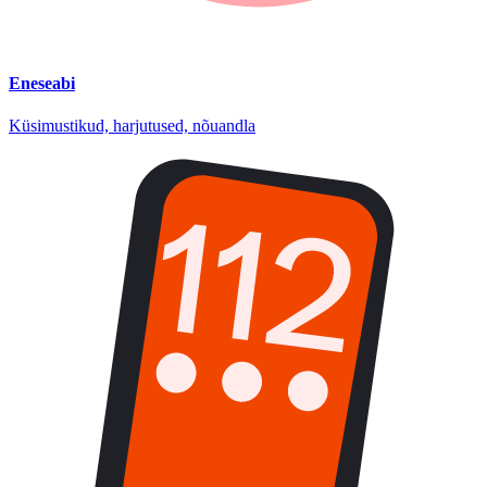
Eneseabi
Küsimustikud, harjutused, nõuandla