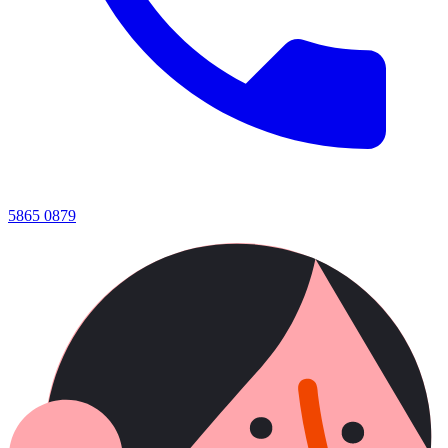
5865 0879