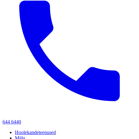
644 6440
Hoolekandeteenused
Mälu