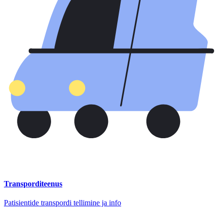
Transporditeenus
Patisientide transpordi tellimine ja info