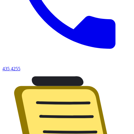
435 4255