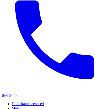
644 6440
Hoolekandeteenused
Mälu