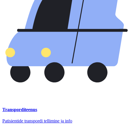
Transporditeenus
Patisientide transpordi tellimine ja info