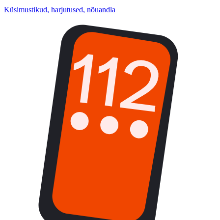
Küsimustikud, harjutused, nõuandla