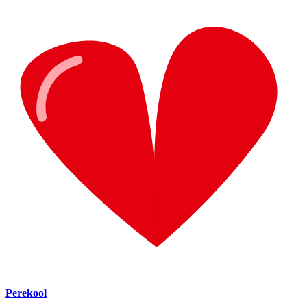
Perekool