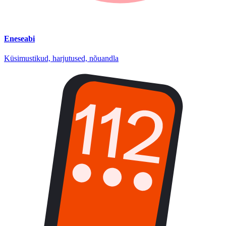
Eneseabi
Küsimustikud, harjutused, nõuandla