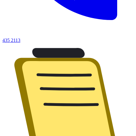
435 2113