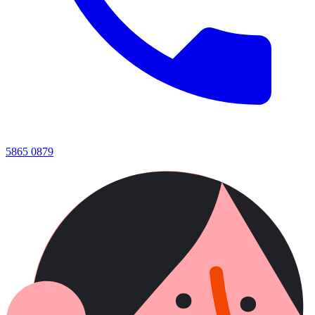
5865 0879