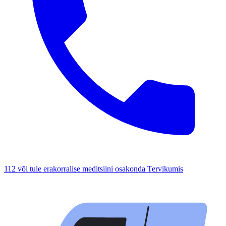
112 või tule erakorralise meditsiini osakonda Tervikumis