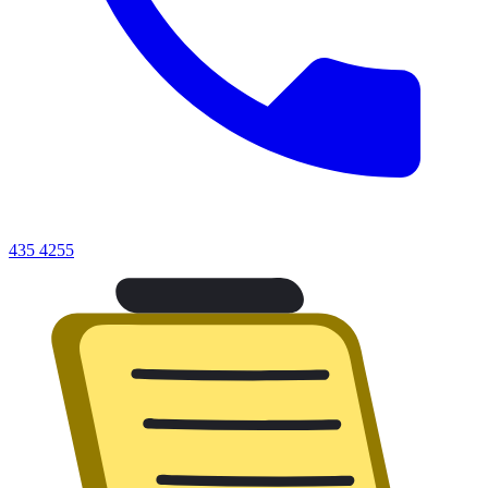
435 4255