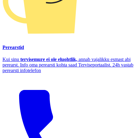
Perearstid
Kui sinu
tervisemure ei ole eluohtlik,
annab vajalikku esmast abi
perearst. Info oma perearsti kohta saad Terviseportaalist. 24h vastab
perearsti infotelefon