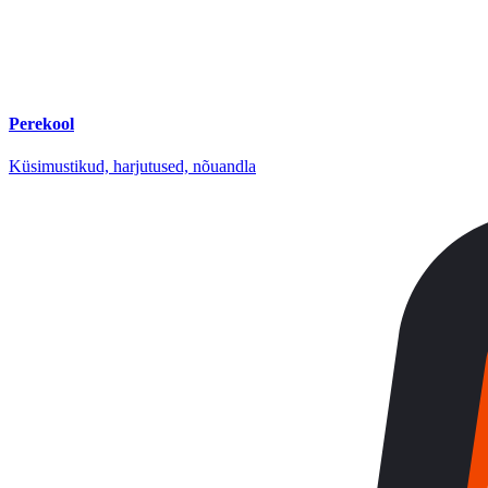
Perekool
Küsimustikud, harjutused, nõuandla