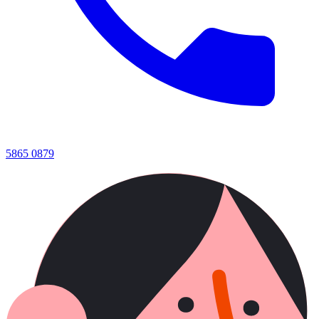
5865 0879