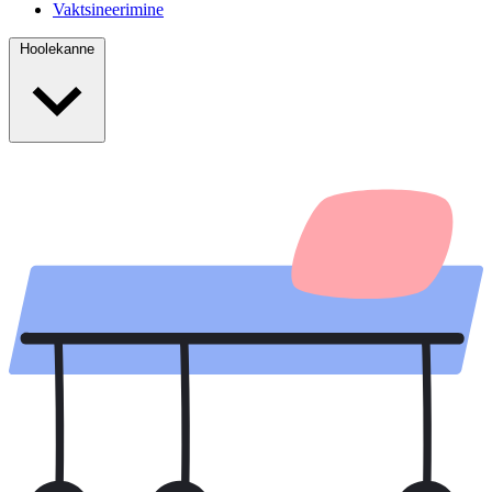
Vaktsineerimine
Hoolekanne