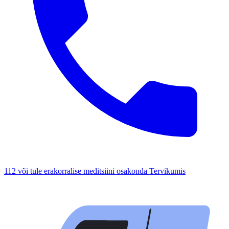
112 või tule erakorralise meditsiini osakonda Tervikumis