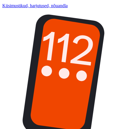
Küsimustikud, harjutused, nõuandla