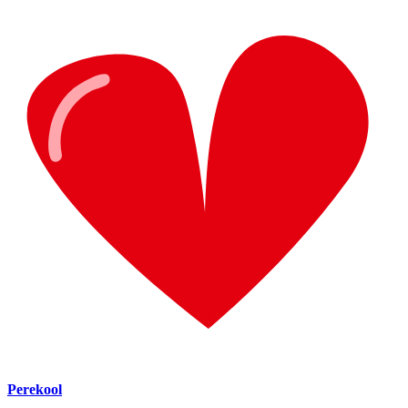
Perekool