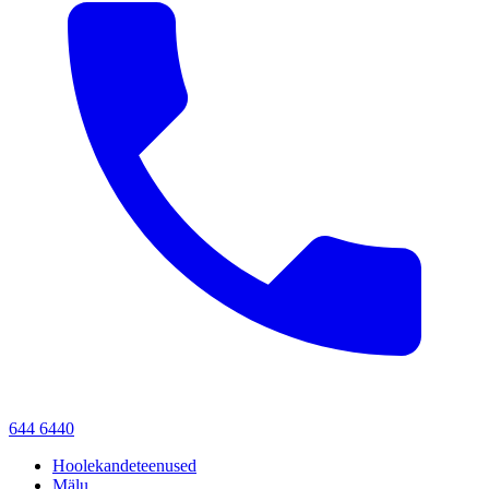
644 6440
Hoolekandeteenused
Mälu