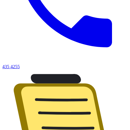
435 4255