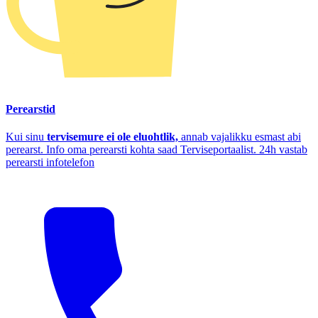
Perearstid
Kui sinu
tervisemure ei ole eluohtlik,
annab vajalikku esmast abi
perearst. Info oma perearsti kohta saad Terviseportaalist. 24h vastab
perearsti infotelefon