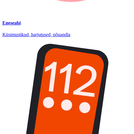
Eneseabi
Küsimustikud, harjutused, nõuandla