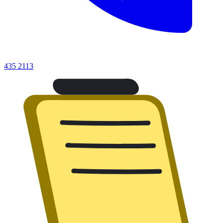
435 2113