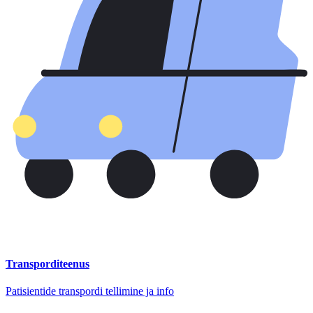
Transporditeenus
Patisientide transpordi tellimine ja info