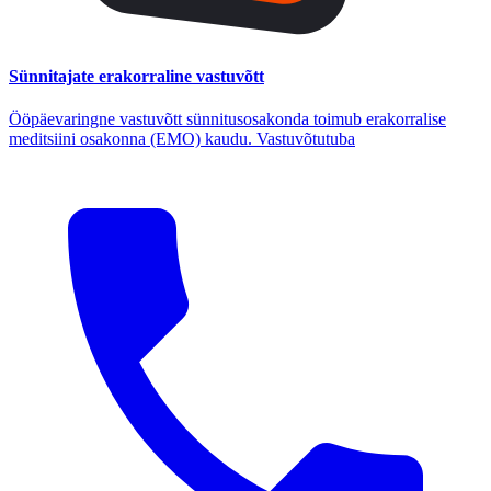
Sünnitajate erakorraline vastuvõtt
Ööpäevaringne vastuvõtt sünnitusosakonda toimub erakorralise
meditsiini osakonna (EMO) kaudu. Vastuvõtutuba