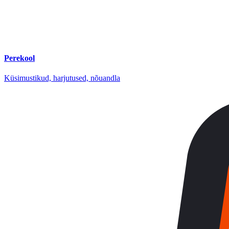
Perekool
Küsimustikud, harjutused, nõuandla