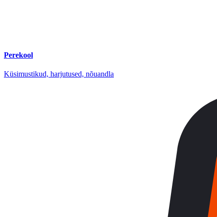
Perekool
Küsimustikud, harjutused, nõuandla