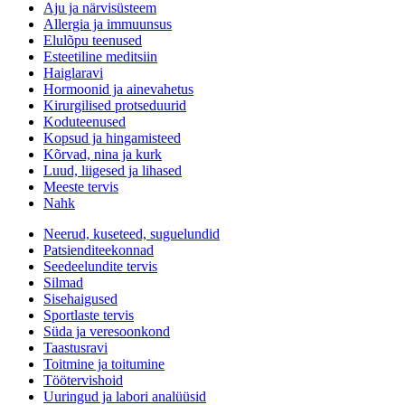
Aju ja närvisüsteem
Allergia ja immuunsus
Elulõpu teenused
Esteetiline meditsiin
Haiglaravi
Hormoonid ja ainevahetus
Kirurgilised protseduurid
Koduteenused
Kopsud ja hingamisteed
Kõrvad, nina ja kurk
Luud, liigesed ja lihased
Meeste tervis
Nahk
Neerud, kuseteed, suguelundid
Patsienditeekonnad
Seedeelundite tervis
Silmad
Sisehaigused
Sportlaste tervis
Süda ja veresoonkond
Taastusravi
Toitmine ja toitumine
Töötervishoid
Uuringud ja labori analüüsid