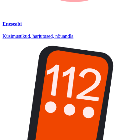
Eneseabi
Küsimustikud, harjutused, nõuandla