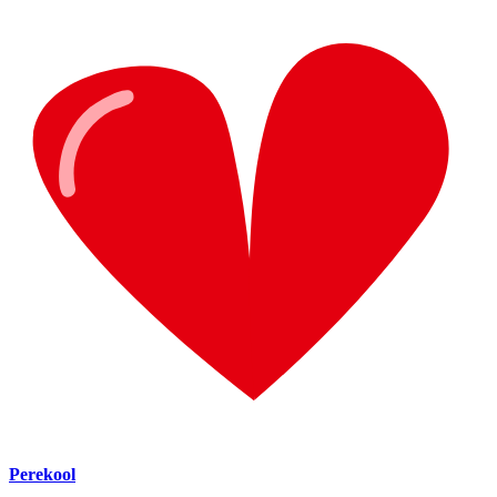
Perekool