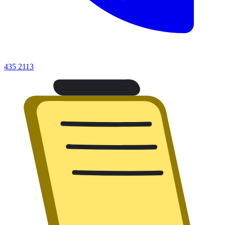
435 2113