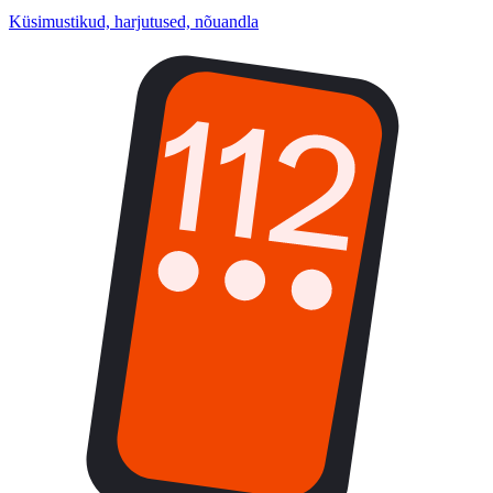
Küsimustikud, harjutused, nõuandla