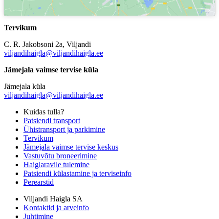
Tervikum
C. R. Jakobsoni 2a, Viljandi
viljandihaigla@viljandihaigla.ee
Jämejala vaimse tervise küla
Jämejala küla
viljandihaigla@viljandihaigla.ee
Kuidas tulla?
Patsiendi transport
Ühistransport ja parkimine
Tervikum
Jämejala vaimse tervise keskus
Vastuvõtu broneerimine
Haiglaravile tulemine
Patsiendi külastamine ja terviseinfo
Perearstid
Viljandi Haigla SA
Kontaktid ja arveinfo
Juhtimine