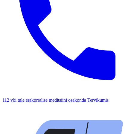
112 või tule erakorralise meditsiini osakonda Tervikumis