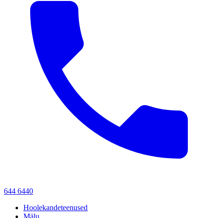
644 6440
Hoolekandeteenused
Mälu