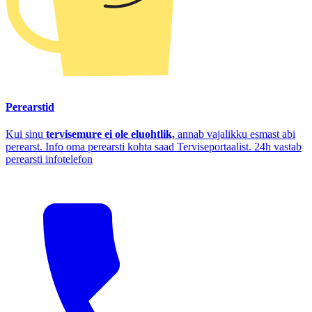
Perearstid
Kui sinu
tervisemure ei ole eluohtlik,
annab vajalikku esmast abi
perearst. Info oma perearsti kohta saad Terviseportaalist. 24h vastab
perearsti infotelefon