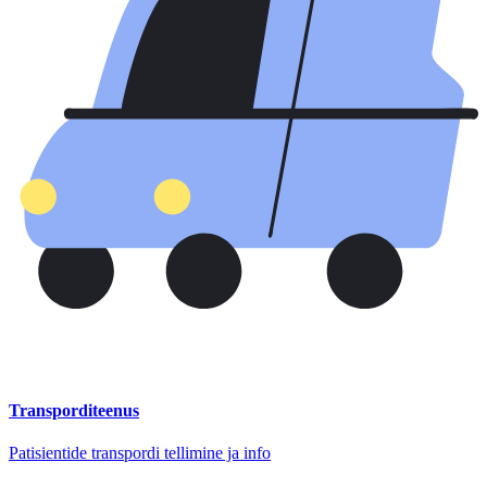
Transporditeenus
Patisientide transpordi tellimine ja info