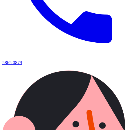
5865 0879