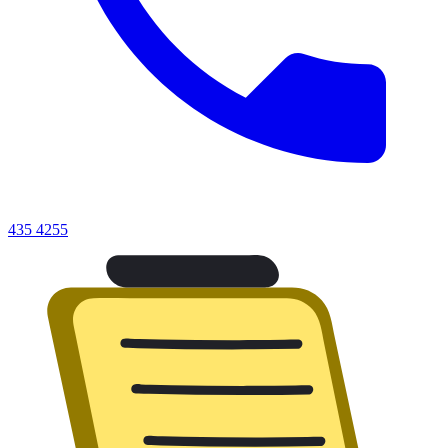
435 4255