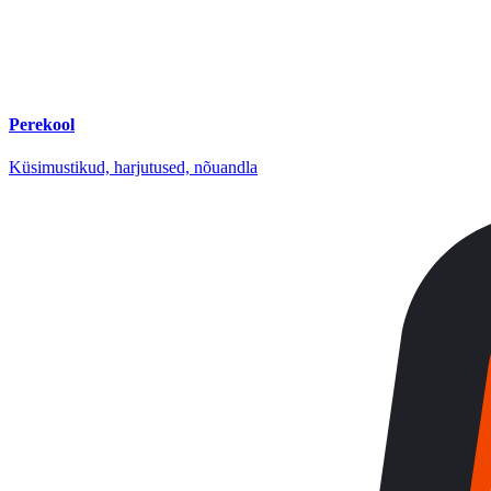
Perekool
Küsimustikud, harjutused, nõuandla