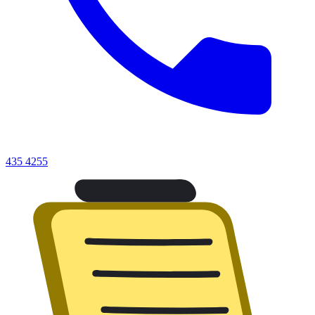
435 4255