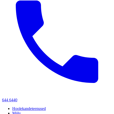
644 6440
Hoolekandeteenused
Mälu