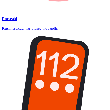
Eneseabi
Küsimustikud, harjutused, nõuandla