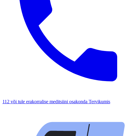
112 või tule erakorralise meditsiini osakonda Tervikumis