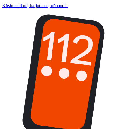
Küsimustikud, harjutused, nõuandla