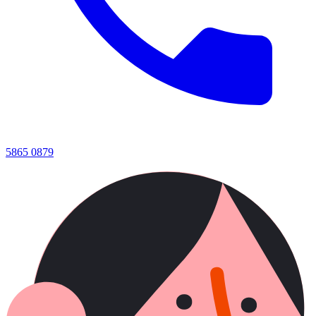
5865 0879