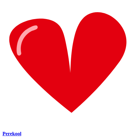
Perekool