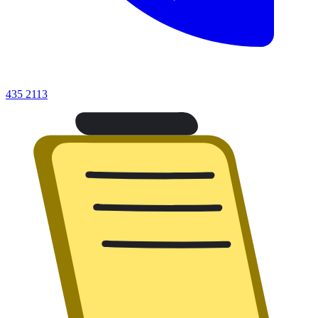
435 2113