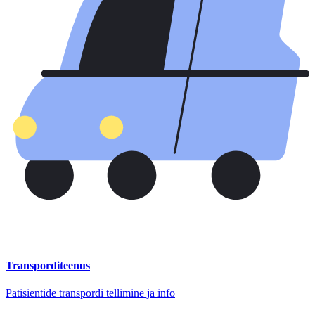
Transporditeenus
Patisientide transpordi tellimine ja info