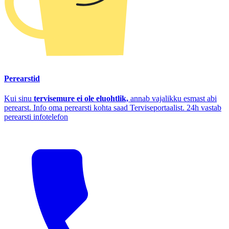
Perearstid
Kui sinu
tervisemure ei ole eluohtlik,
annab vajalikku esmast abi
perearst. Info oma perearsti kohta saad Terviseportaalist. 24h vastab
perearsti infotelefon