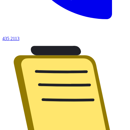
435 2113