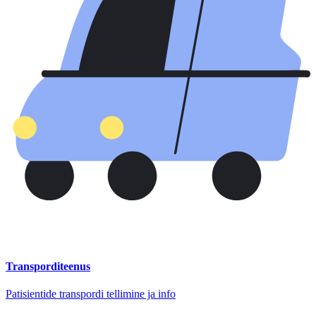
Transporditeenus
Patisientide transpordi tellimine ja info