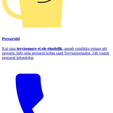
Perearstid
Kui sinu
tervisemure ei ole eluohtlik,
annab vajalikku esmast abi
perearst. Info oma perearsti kohta saad Terviseportaalist. 24h vastab
perearsti infotelefon