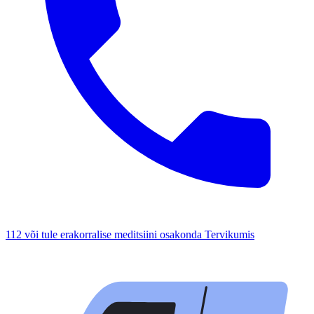
112 või tule erakorralise meditsiini osakonda Tervikumis