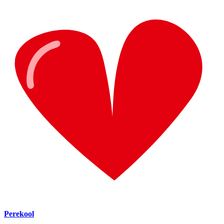
Perekool