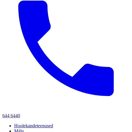
644 6440
Hoolekandeteenused
Mälu