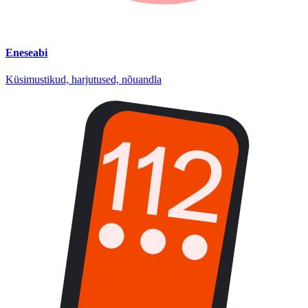
Eneseabi
Küsimustikud, harjutused, nõuandla