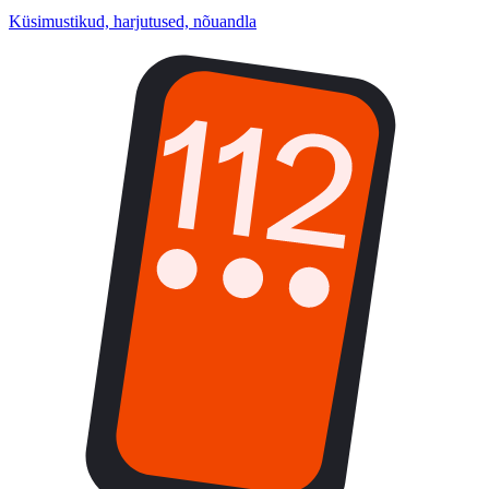
Küsimustikud, harjutused, nõuandla