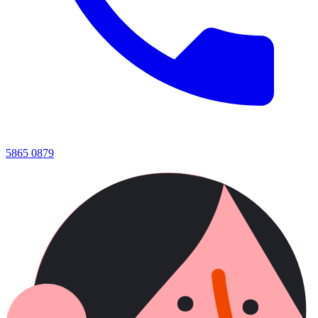
5865 0879