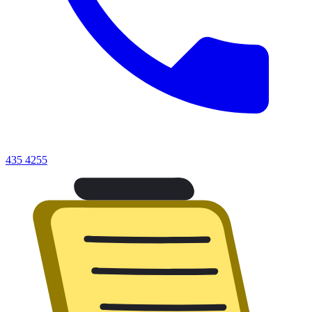
435 4255