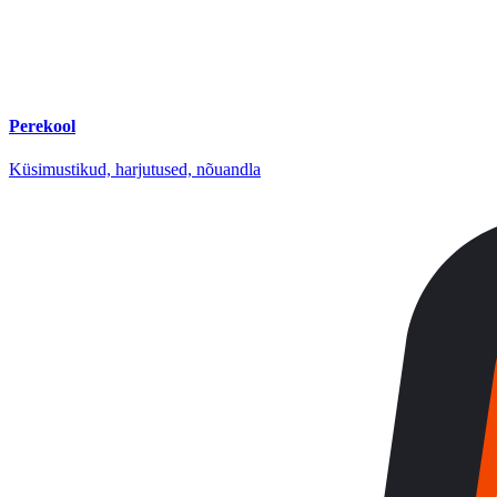
Perekool
Küsimustikud, harjutused, nõuandla