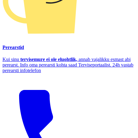
Perearstid
Kui sinu
tervisemure ei ole eluohtlik,
annab vajalikku esmast abi
perearst. Info oma perearsti kohta saad Terviseportaalist. 24h vastab
perearsti infotelefon