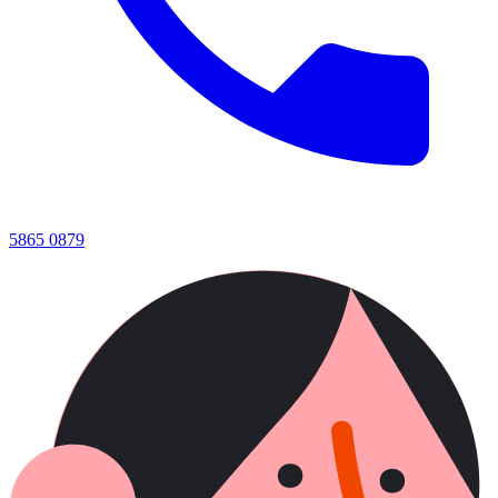
5865 0879