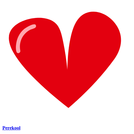
Perekool