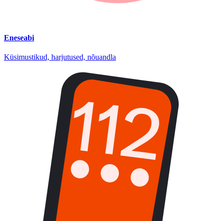
Eneseabi
Küsimustikud, harjutused, nõuandla