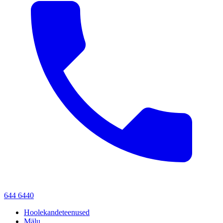
644 6440
Hoolekandeteenused
Mälu