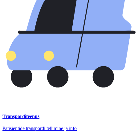
Transporditeenus
Patisientide transpordi tellimine ja info