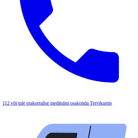
112 või tule erakorralise meditsiini osakonda Tervikumis