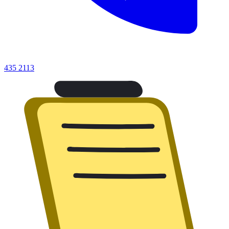
435 2113