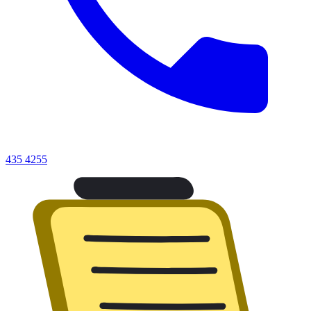
435 4255