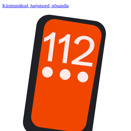
Küsimustikud, harjutused, nõuandla