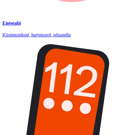
Eneseabi
Küsimustikud, harjutused, nõuandla