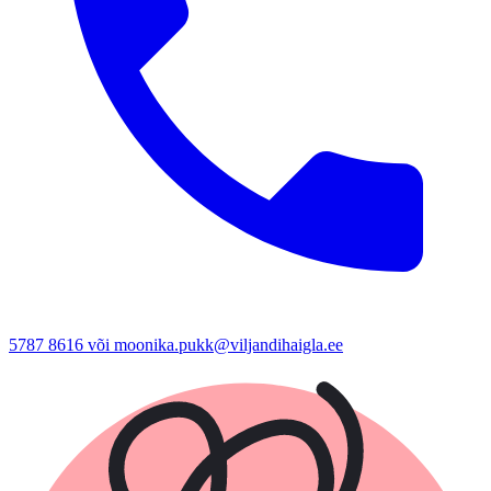
5787 8616 või moonika.pukk@viljandihaigla.ee