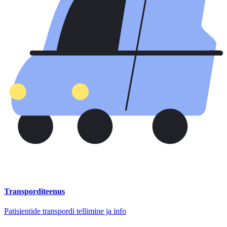
Transporditeenus
Patisientide transpordi tellimine ja info