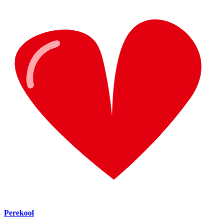
Perekool