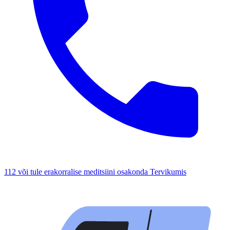
112 või tule erakorralise meditsiini osakonda Tervikumis