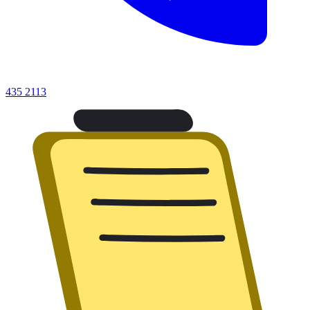
435 2113