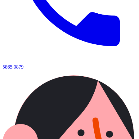
5865 0879