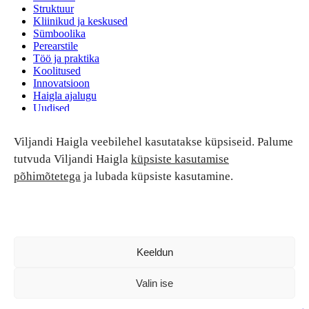
Struktuur
Kliinikud ja keskused
Sümboolika
Perearstile
Töö ja praktika
Koolitused
Innovatsioon
Haigla ajalugu
Uudised
Ruumide rent
Viljandi Haigla veebilehel kasutatakse küpsiseid. Palume
Patsiendi turvalisus ja õigused
Patsiendi õigused ja kohustused
tutvuda Viljandi Haigla
küpsiste kasutamise
Patsiendiohutus
põhimõtetega
ja lubada küpsiste kasutamine.
Patsientide nõukoda
Tagasiside
Andmekaitse
Ravivigade hüvitis
Luban kõik
Keeldun
Valin ise