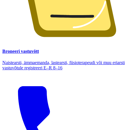
Broneeri vastuvõtt
Naistearsti, ämmaemanda, lastearsti, füsioterapeudi või muu eriarsti
vastuvõtule registreeri E–R 8–16