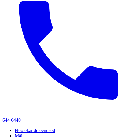
644 6440
Hoolekandeteenused
Mälu