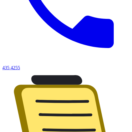
435 4255