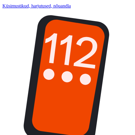
Küsimustikud, harjutused, nõuandla