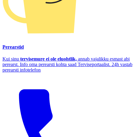
Perearstid
Kui sinu
tervisemure ei ole eluohtlik,
annab vajalikku esmast abi
perearst. Info oma perearsti kohta saad Terviseportaalist. 24h vastab
perearsti infotelefon