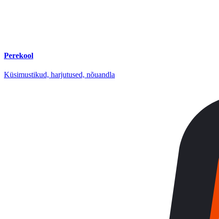
Perekool
Küsimustikud, harjutused, nõuandla