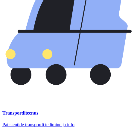
Transporditeenus
Patisientide transpordi tellimine ja info