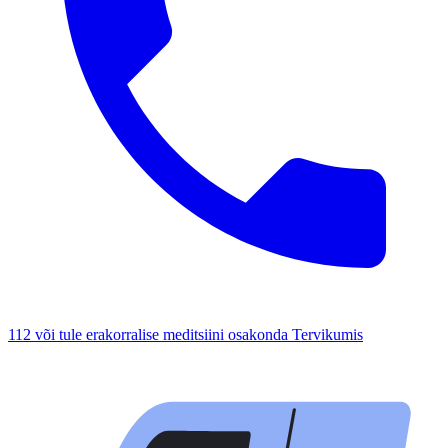
112 või tule erakorralise meditsiini osakonda Tervikumis