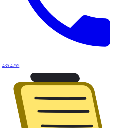
435 4255