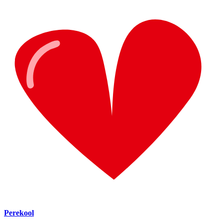
Perekool