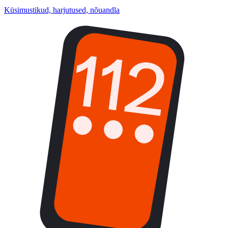
Küsimustikud, harjutused, nõuandla