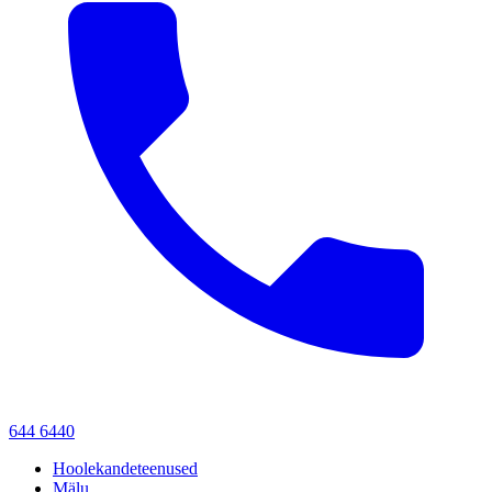
644 6440
Hoolekandeteenused
Mälu