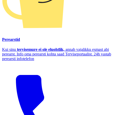
Perearstid
Kui sinu
tervisemure ei ole eluohtlik,
annab vajalikku esmast abi
perearst. Info oma perearsti kohta saad Terviseportaalist. 24h vastab
perearsti infotelefon