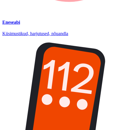
Eneseabi
Küsimustikud, harjutused, nõuandla