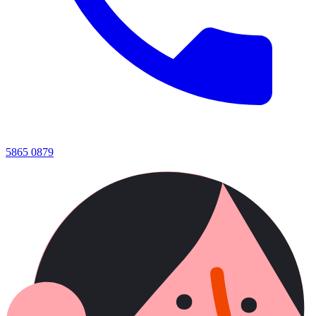
5865 0879