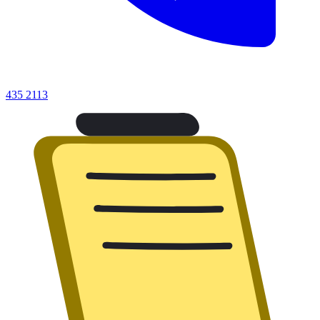
435 2113