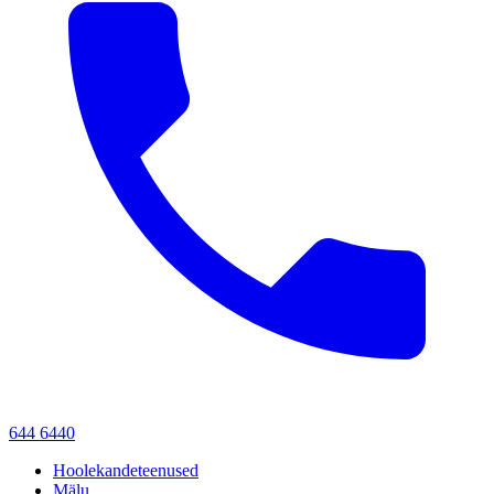
644 6440
Hoolekandeteenused
Mälu