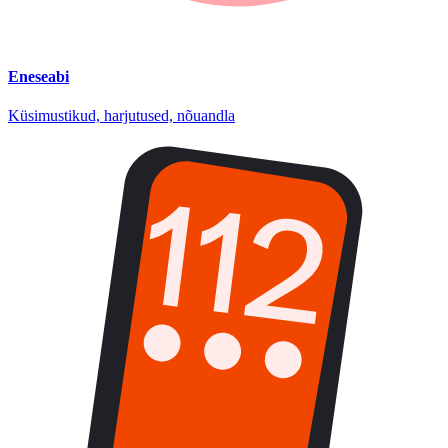
Eneseabi
Küsimustikud, harjutused, nõuandla