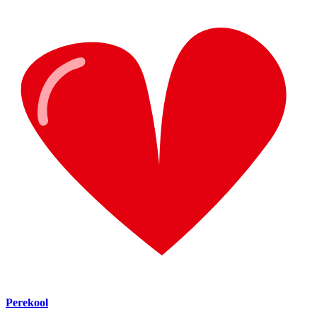
Perekool