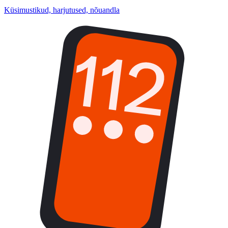
Küsimustikud, harjutused, nõuandla