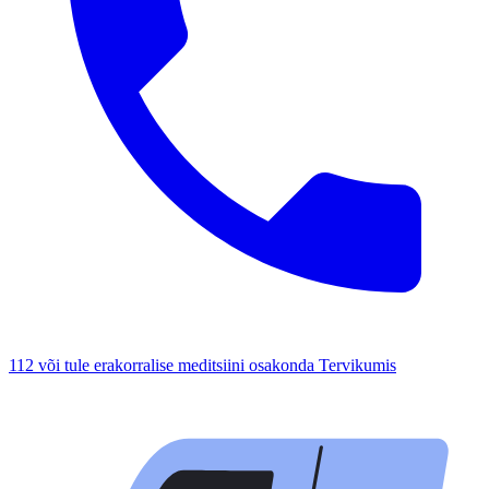
112 või tule erakorralise meditsiini osakonda Tervikumis