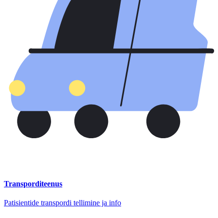
Transporditeenus
Patisientide transpordi tellimine ja info