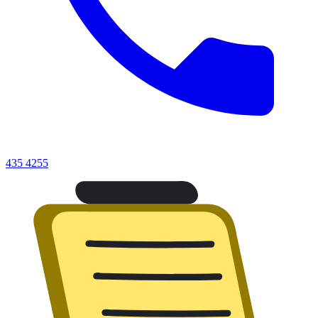
435 4255