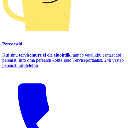
Perearstid
Kui sinu
tervisemure ei ole eluohtlik,
annab vajalikku esmast abi
perearst. Info oma perearsti kohta saad Terviseportaalist. 24h vastab
perearsti infotelefon