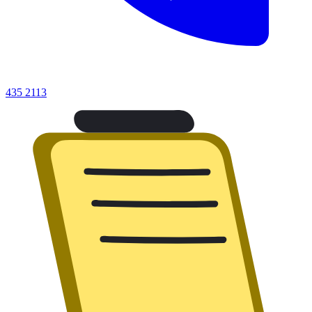
435 2113