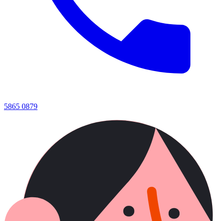
5865 0879