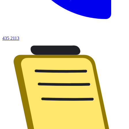
435 2113