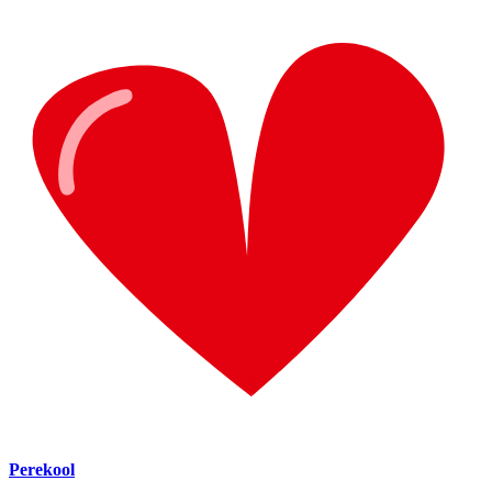
Perekool