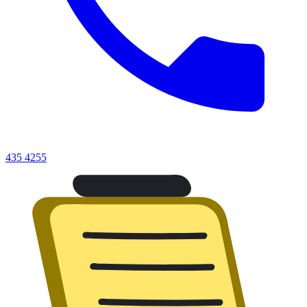
435 4255