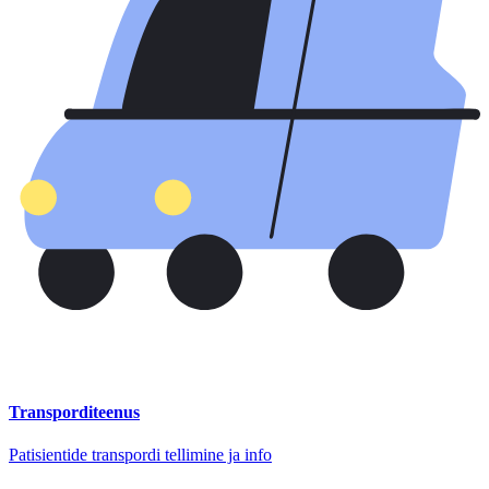
Transporditeenus
Patisientide transpordi tellimine ja info