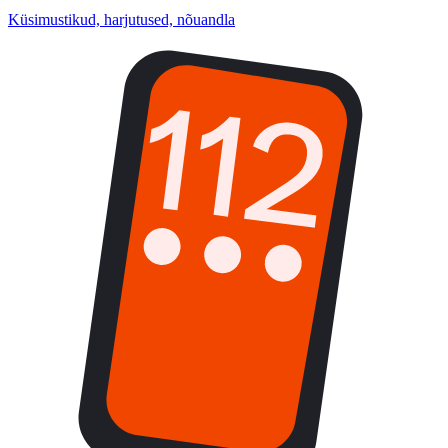
Küsimustikud, harjutused, nõuandla