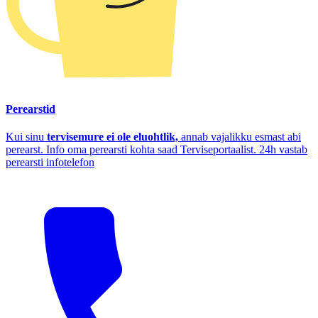
Perearstid
Kui sinu
tervisemure ei ole eluohtlik,
annab vajalikku esmast abi
perearst. Info oma perearsti kohta saad Terviseportaalist. 24h vastab
perearsti infotelefon