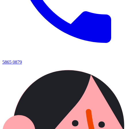
5865 0879