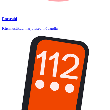
Eneseabi
Küsimustikud, harjutused, nõuandla