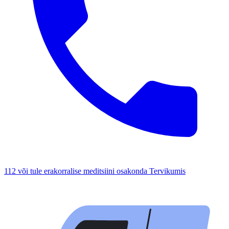
112 või tule erakorralise meditsiini osakonda Tervikumis