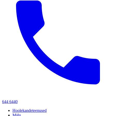
644 6440
Hoolekandeteenused
Mälu