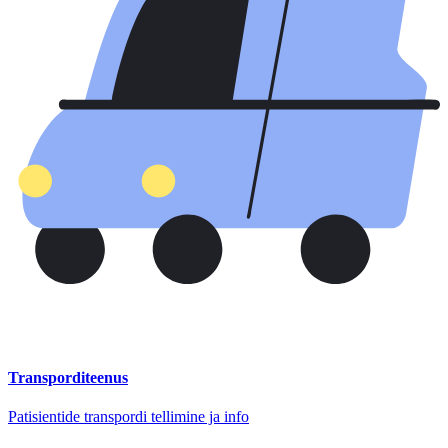
Transporditeenus
Patisientide transpordi tellimine ja info