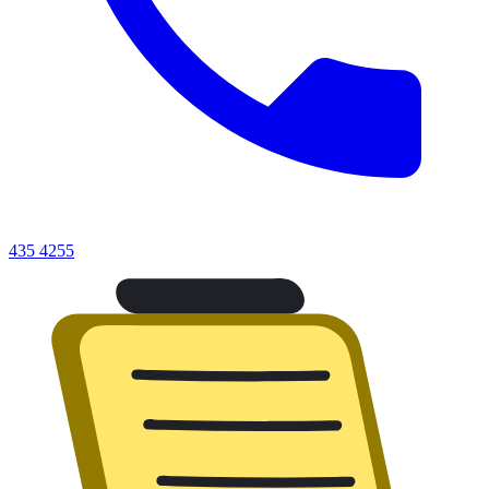
435 4255