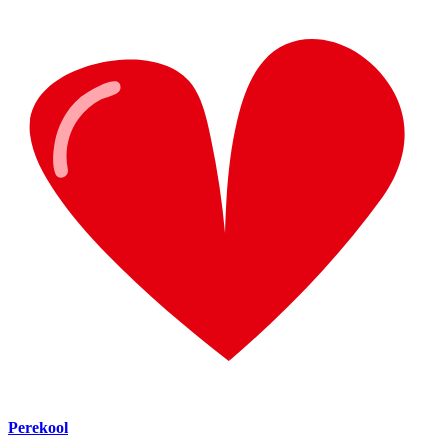
Perekool