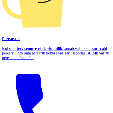
Perearstid
Kui sinu
tervisemure ei ole eluohtlik,
annab vajalikku esmast abi
perearst. Info oma perearsti kohta saad Terviseportaalist. 24h vastab
perearsti infotelefon