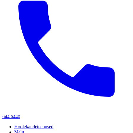
644 6440
Hoolekandeteenused
Mälu