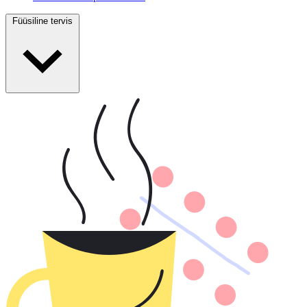
Füüsiline tervis