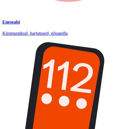
Eneseabi
Küsimustikud, harjutused, nõuandla