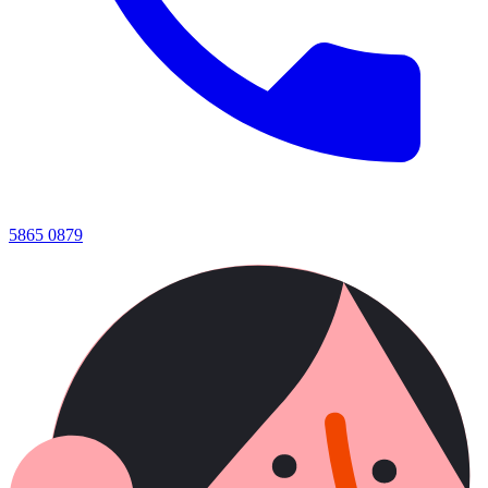
5865 0879