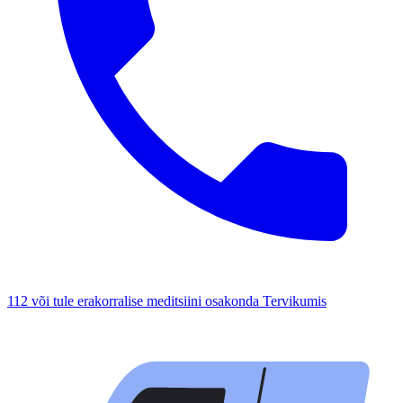
112 või tule erakorralise meditsiini osakonda Tervikumis