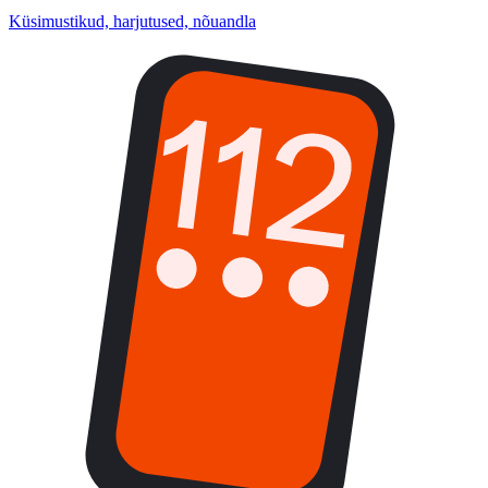
Küsimustikud, harjutused, nõuandla