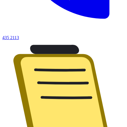
435 2113